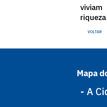
viviam
riqueza
VOLTAR
Mapa do
- A C