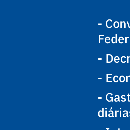
- Con
Feder
- Dec
- Eco
- Gas
diária