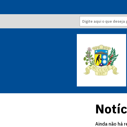
Notíc
Ainda não há r