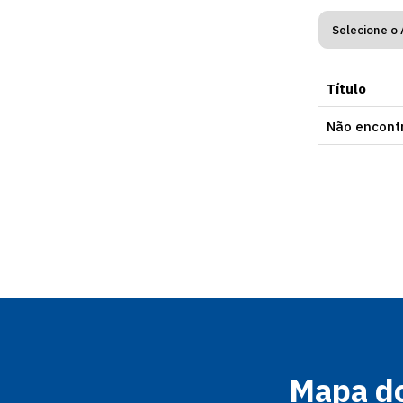
Título
Não encontr
Mapa do