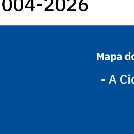
004-2026
Mapa do
- A C