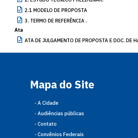
task
2.1 MODELO DE PROPOSTA
task
3. TERMO DE REFERÊNCIA .
Ata
task
ATA DE JULGAMENTO DE PROPOSTA E DOC. DE 
Mapa do Site
- A Cidade
- Audiências públicas
- Contato
- Convênios Federais