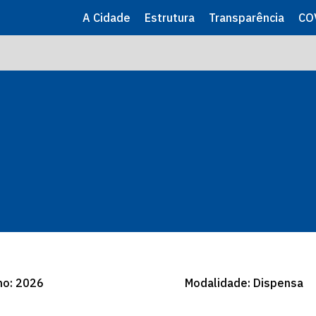
A Cidade
Estrutura
Transparência
CO
no: 2026
Modalidade: Dispensa