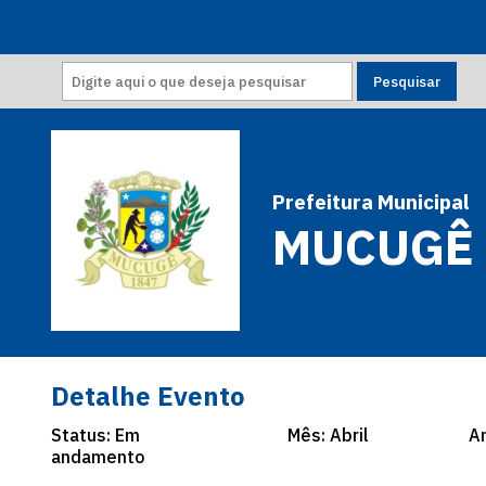
Prefeitura Municipal
MUCUGÊ
Detalhe Evento
Status: Em
Mês: Abril
A
andamento