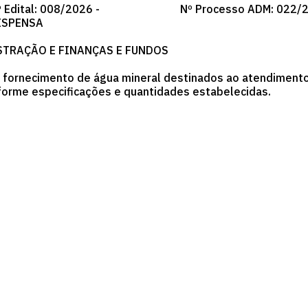
 Edital: 008/2026 -
Nº Processo ADM: 022/
ISPENSA
STRAÇÃO E FINANÇAS E FUNDOS
 fornecimento de água mineral destinados ao atendimento
forme especificações e quantidades estabelecidas.