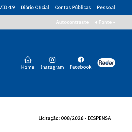
VID-19
Diário Oficial
Contas Públicas
Pessoal
Autocontraste
+
Fonte
-
Facebook
Instagram
Home
Licitação: 008/2026 - DISPENSA