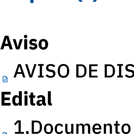
Aviso
AVISO DE DIS
task
Edital
1.Documento 