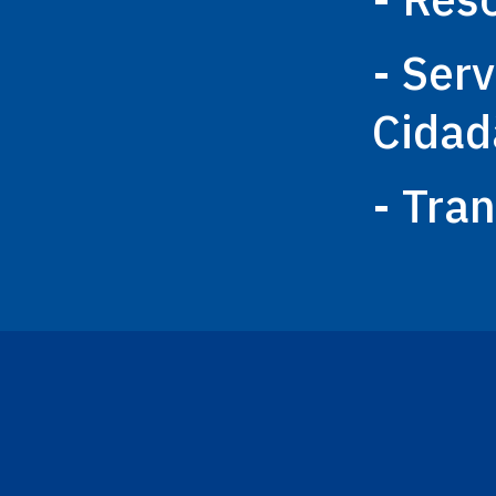
- Ser
Cidad
- Tra